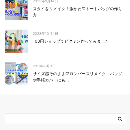
2023年9月14日
スタイをリメイク！激かわ♡トートバッグの作り
方
2023年10月4日
100円ショップでピクミン作ってみました
2019年9月3日
サイズ感そのまま♡ロンパースリメイク！バッグ
や手帳カバーにも...