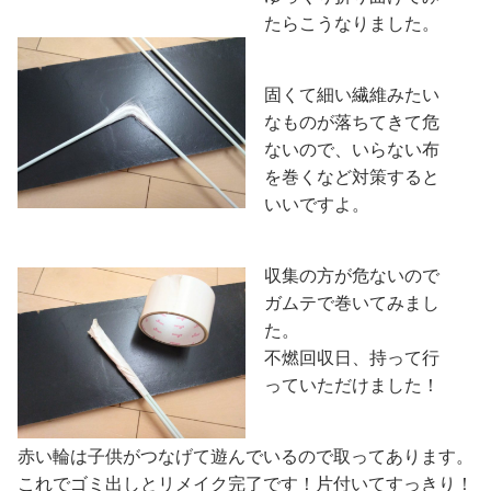
たらこうなりました。
固くて細い繊維みたい
なものが落ちてきて危
ないので、いらない布
を巻くなど対策すると
いいですよ。
収集の方が危ないので
ガムテで巻いてみまし
た。
不燃回収日、持って行
っていただけました！
赤い輪は子供がつなげて遊んでいるので取ってあります。
これでゴミ出しとリメイク完了です！片付いてすっきり！