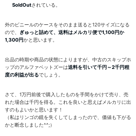
SoldOut
されている。
外のビニールのケースをそのまま送ると120サイズになる
ので、
ぎゅっと詰めて、送料はメルカリ便で1,100円か
1,300円
かと思います。
出品の時期や商品の状態によりますが、中古のスキップホ
ップのアルファベットズーは
送料を引いて千円～2千円程
度の利益が出る
でしょう。
さて、1万円前後で購入したものを手間をかけて売り、売
れた場合は千円を得る。これを良いと思えばメルカリに出
すのもよいかと思います！
（私はリンゴの鏡を失くしてしまったので、価値も下がる
かと断念しました^^;）