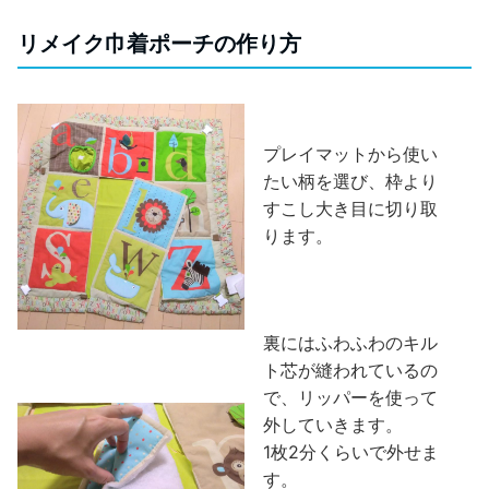
リメイク巾着ポーチの作り方
プレイマットから使い
たい柄を選び、枠より
すこし大き目に切り取
ります。
裏にはふわふわのキル
ト芯が縫われているの
で、リッパーを使って
外していきます。
1枚2分くらいで外せま
す。