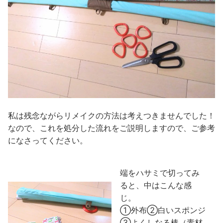
私は残念ながらリメイクの方法は考えつきませんでした！
なので、これを処分した流れをご説明しますので、ご参考
になさってください。
端をハサミで切ってみ
ると、中はこんな感
じ。
①外布②白いスポンジ
③よくしなる棒（素材