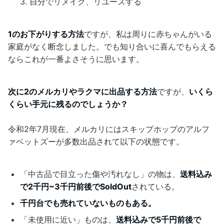
自分でリメイク、リユースする
1のお下がりする方法
ですが、私は周りに赤ちゃんがいる
家庭がなく断念しました。でも知り合いに喜んでもらえる
ならこれが一番よさそうに思います。
次に2のメルカリやラクマに出品する方法
ですが、
いくら
くらい手元に残るのでしょうか？
令和2年7月現在、メルカリにはスキップホップのアルフ
ァベットズーが多数出品されて以下の状態です。
「中古品で目立った傷や汚れなし」の物は、
送料込み
で2千円~3千円前後でSoldOut
されている。
千円台でも売れていないものもある。
「未使用に近い」ものは、
送料込みで5千円前後で