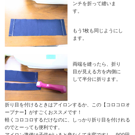
ンチを折って縫いま
す。
もう1枚も同じようにし
ます。
両端を縫ったら、折り
目が見える方を内側に
して半分に折ります。
折り目を付けるときはアイロンするか、この【コロコロオ
ープナー】がすごくおススメです！
軽くコロコロするだけなのに、しっかり折り目を付けれる
のでとーっても便利です。
アイロン準備は子供がいると危なくて大変ですし、900円