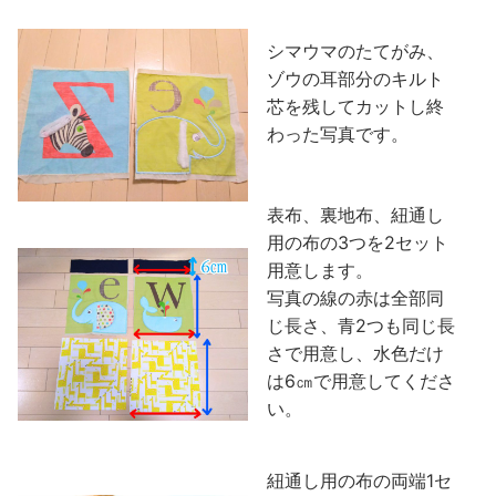
シマウマのたてがみ、
ゾウの耳部分のキルト
芯を残してカットし終
わった写真です。
表布、裏地布、紐通し
用の布の3つを2セット
用意します。
写真の線の赤は全部同
じ長さ、青2つも同じ長
さで用意し、水色だけ
は6㎝で用意してくださ
い。
紐通し用の布の両端1セ