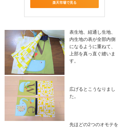
楽天市場で見る
表生地、紐通し生地、
内生地の表が全部内側
になるように重ねて、
上部を真っ直ぐ縫いま
す。
広げるとこうなりまし
た。
先ほどの2つのオモテを