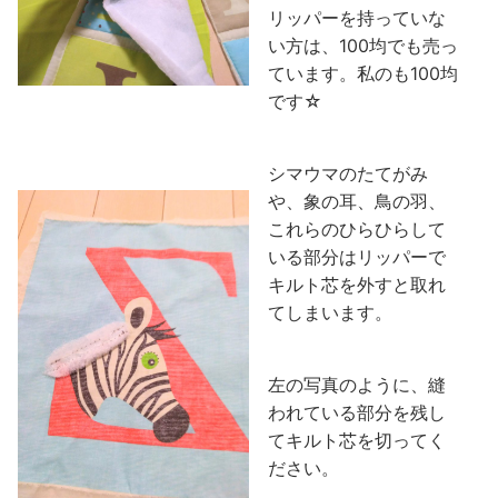
リッパーを持っていな
い方は、100均でも売っ
ています。私のも100均
です☆
シマウマのたてがみ
や、象の耳、鳥の羽、
これらのひらひらして
いる部分はリッパーで
キルト芯を外すと取れ
てしまいます。
左の写真のように、縫
われている部分を残し
てキルト芯を切ってく
ださい。