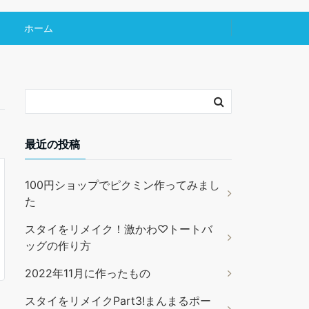
ホーム
最近の投稿
100円ショップでピクミン作ってみまし
た
スタイをリメイク！激かわ♡トートバ
ッグの作り方
2022年11月に作ったもの
スタイをリメイクPart3!まんまるポー