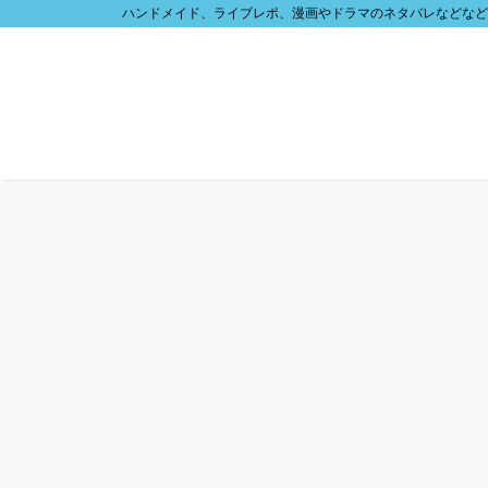
ハンドメイド、ライブレポ、漫画やドラマのネタバレなどなど