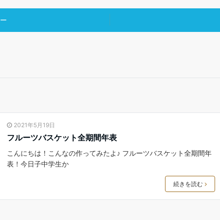
ー
2021年5月19日
フルーツバスケット全期間年表
こんにちは！こんなの作ってみたよ♪ フルーツバスケット全期間年
表！今日子中学生か
続きを読む