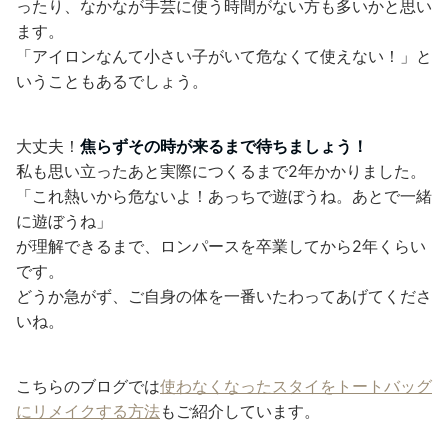
ったり、なかなが手芸に使う時間がない方も多いかと思い
ます。
「アイロンなんて小さい子がいて危なくて使えない！」と
いうこともあるでしょう。
大丈夫！
焦らずその時が来るまで待ちましょう！
私も思い立ったあと実際につくるまで2年かかりました。
「これ熱いから危ないよ！あっちで遊ぼうね。あとで一緒
に遊ぼうね」
が理解できるまで、ロンパースを卒業してから2年くらい
です。
どうか急がず、ご自身の体を一番いたわってあげてくださ
いね。
こちらのブログでは
使わなくなったスタイをトートバッグ
にリメイクする方法
もご紹介しています。