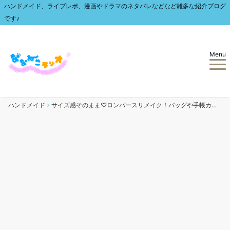
ハンドメイド、ライブレポ、漫画やドラマのネタバレなどなど雑多な紹介ブログ
です♪
Menu
ハンドメイド
サイズ感そのまま♡ロンパースリメイク！バッグや手帳カバーにも変身☆