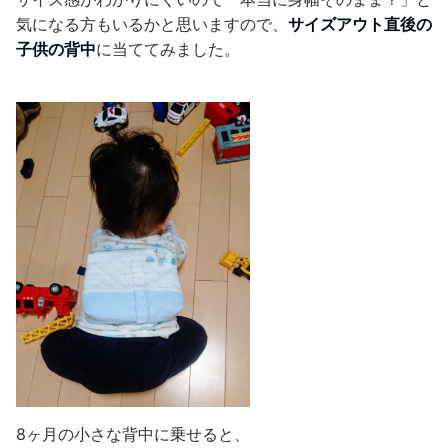
気になる方もいるかと思いますので、
サイズアウト直後の
子供の背中
に当ててみました。
8ヶ月の小さな背中に乗せると、