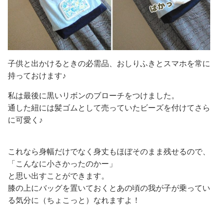
子供と出かけるときの必需品、おしりふきとスマホを常に
持っておけます♪
私は最後に黒いリボンのブローチをつけました。
通した紐には髪ゴムとして売っていたビーズを付けてさら
に可愛く♪
これなら身幅だけでなく身丈もほぼそのまま残せるので、
「こんなに小さかったのかー」
と思い出すことができます。
膝の上にバッグを置いておくとあの頃の我が子が乗ってい
る気分に（ちょこっと）なれますよ！