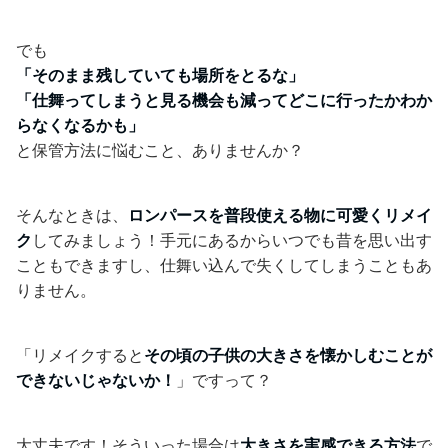
でも
「そのまま残していても場所をとるな」
「仕舞ってしまうと見る機会も減ってどこに行ったかわか
らなくなるかも」
と保管方法に悩むこと、ありませんか？
そんなときは、
ロンパースを普段使える物に可愛くリメイ
ク
してみましょう！手元にあるからいつでも昔を思い出す
こともできますし、仕舞い込んで失くしてしまうこともあ
りません。
「リメイクすると
その頃の子供の大きさを懐かしむことが
できないじゃないか！
」ですって？
大丈夫です！そういった場合は
大きさを実感できる方法
で