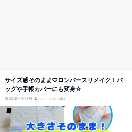
サイズ感そのまま♡ロンパースリメイク！バ
ッグや手帳カバーにも変身☆
2019年9月3日
nananeko-radio