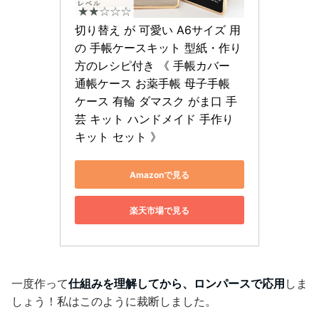
切り替え が 可愛い A6サイズ 用
の 手帳ケースキット 型紙・作り
方のレシピ付き 《 手帳カバー 
通帳ケース お薬手帳 母子手帳 
ケース 有輪 ダマスク がま口 手
芸 キット ハンドメイド 手作り 
キット セット 》
Amazonで見る
楽天市場で見る
一度作って
仕組みを理解してから、ロンパースで応用
しま
しょう！私はこのように裁断しました。