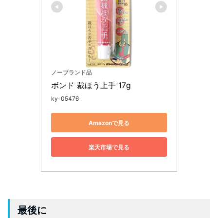
ノーブランド品
ボンド 裁ほう上手 17g
ky-05476
Amazonで見る
楽天市場で見る
最後に