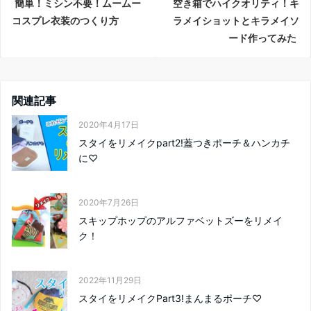
簡単！ミシン不要！ムームー
空き箱でハイクオリティ！キ
コスプレ衣装のつくり方
ラメイショットとキラメイソ
ード作ってみた
関連記事
2020年4月17日
スタイをリメイクpart2!蓋つきポーチ＆ハンカチ
に♡
2020年7月26日
スキップホップのアルファベットズーをリメイ
ク！
2022年11月29日
スタイをリメイクPart3!まんまるポーチ♡