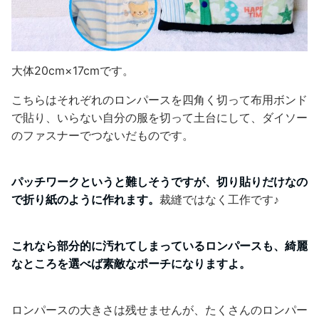
大体20cm×17cmです。
こちらはそれぞれのロンパースを四角く切って布用ボンド
で貼り、いらない自分の服を切って土台にして、ダイソー
のファスナーでつないだものです。
パッチワークというと難しそうですが、切り貼りだけなの
で折り紙のように作れます。
裁縫ではなく工作です♪
これなら部分的に汚れてしまっているロンパースも、綺麗
なところを選べば素敵なポーチになりますよ。
ロンパースの大きさは残せませんが、たくさんのロンパー