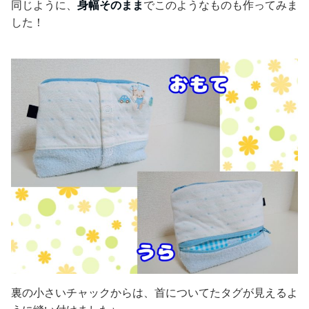
同じように、
身幅そのまま
でこのようなものも作ってみま
した！
裏の小さいチャックからは、首についてたタグが見えるよ